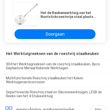
Het de Keukenwerktuig van het
Nontstickroestvrije staal plaatst
Goedgekeurd FDA Zonder residu
Doorgaan
Het Werktuigreeksen van de roestvrij staalkeuken
304 het Werktuigreeksen van de roestvrij staalkeuken, 8pcs-
Geplaatste Metaal Kokende Werktuigen
Multifunctionele Roestvrij staalkeuken het Koken
Werktuigenanticorrosion
Geperforeerde Roestvrij staal en Siliconewerktuigen, LFGB de
Reeks van het 4 Stukwerktuig
populaire categorieën
Alle