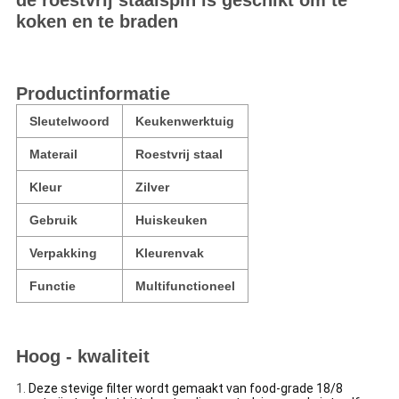
de roestvrij staalspin is geschikt om te
koken en te braden
Productinformatie
Sleutelwoord
Keukenwerktuig
Materail
Roestvrij staal
Kleur
Zilver
Gebruik
Huiskeuken
Verpakking
Kleurenvak
Functie
Multifunctioneel
Hoog - kwaliteit
1.
Deze stevige filter wordt gemaakt van food-grade 18/8