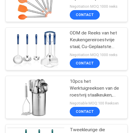
Scratchproof van de
Negotiation MOQ:1000 reeks
Roestvrij staalkeuken
CONTACT
14
De Vormen van het
ODM de Reeks van het
Keukengereiroestvrije
siliconebaksel
staal, Cu-Geplaatste
Keuken Kokende
Negotiation MOQ:1000 reeks
Werktuigen
CONTACT
10pcs het
15
Werktuigreeksen van de
De Reeks van het
roestvrij staalkeuken,
Spatel voor Nonstick
Negotiable MOQ:100 Reeksen
BARBECUEwerktuig
Cookware wordt
CONTACT
geplaatst die
Tweekleurige die