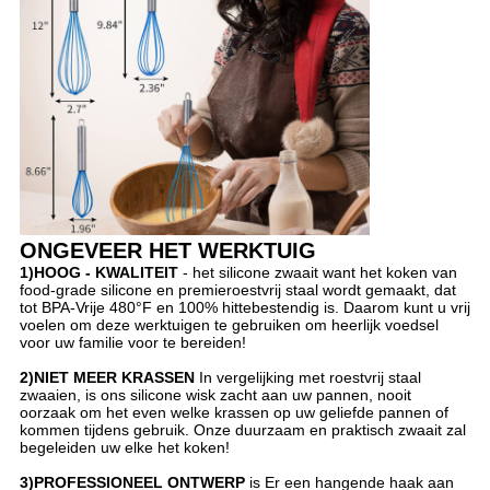
ONGEVEER HET WERKTUIG
1)HOOG - KWALITEIT
- het silicone zwaait want het koken van
food-grade silicone en premieroestvrij staal wordt gemaakt, dat
tot BPA-Vrije 480°F en 100% hittebestendig is. Daarom kunt u vrij
voelen om deze werktuigen te gebruiken om heerlijk voedsel
voor uw familie voor te bereiden!
2)NIET MEER KRASSEN
In vergelijking met roestvrij staal
zwaaien, is ons silicone wisk zacht aan uw pannen, nooit
oorzaak om het even welke krassen op uw geliefde pannen of
kommen tijdens gebruik. Onze duurzaam en praktisch zwaait zal
begeleiden uw elke het koken!
3)PROFESSIONEEL ONTWERP
is Er een hangende haak aan